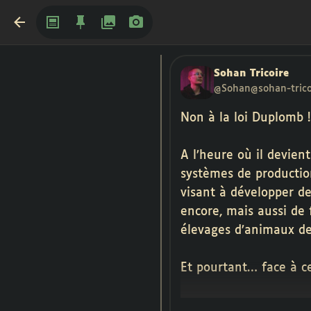
Sohan Tricoire
@Sohan@sohan-tricoi
Non à la loi Duplomb !
A l’heure où il devien
systèmes de production
visant à développer des
encore, mais aussi de 
élevages d’animaux de
Et pourtant… face à ce
– réduire les enjeux d